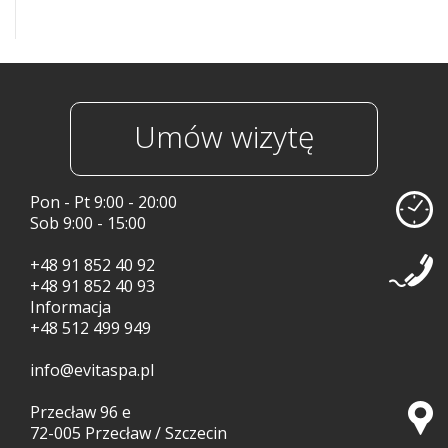
Umów wizytę
Pon - Pt 9:00 - 20:00
Sob 9:00 - 15:00
+48 91 852 40 92
+48 91 852 40 93
Informacja
+48 512 499 949
info@evitaspa.pl
Przecław 96 e
72-005 Przecław / Szczecin