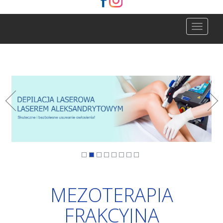
Zwiń
menu
MEZOTERAPIA
FRAKCYJNA