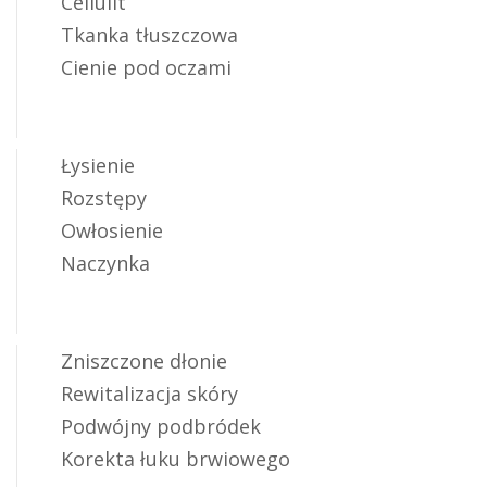
Cellulit
Tkanka tłuszczowa
Cienie pod oczami
Łysienie
Rozstępy
Owłosienie
Naczynka
Zniszczone dłonie
Rewitalizacja skóry
Podwójny podbródek
Korekta łuku brwiowego