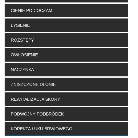
CIENIE POD OCZAMI
ŁYSIENIE
ROZSTĘPY
OWŁOSIENIE
NACZYNKA
ZNISZCZONE DŁONIE
REWITALIZACJA SKÓRY
PODWÓJNY PODBRÓDEK
KOREKTA ŁUKU BRWIOWEGO